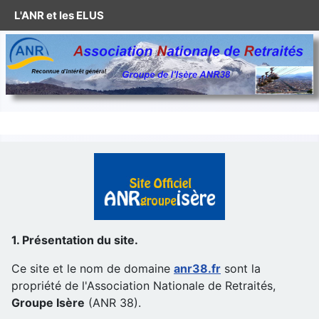
L'ANR et les ELUS
1. Présentation du site.
Ce site et le nom de domaine
anr38.fr
sont la
propriété de l'Association Nationale de Retraités,
Groupe Isère
(ANR 38).