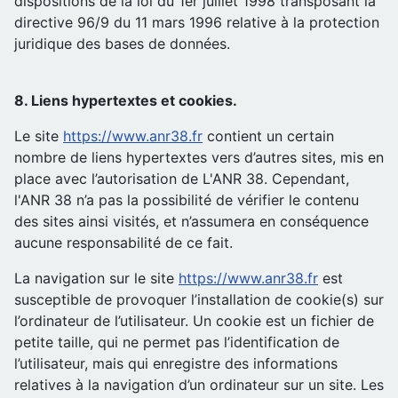
dispositions de la loi du 1er juillet 1998 transposant la
directive 96/9 du 11 mars 1996 relative à la protection
juridique des bases de données.
8. Liens hypertextes et cookies.
Le site
https://www.anr38.fr
contient un certain
nombre de liens hypertextes vers d’autres sites, mis en
place avec l’autorisation de L'ANR 38. Cependant,
l'ANR 38 n’a pas la possibilité de vérifier le contenu
des sites ainsi visités, et n’assumera en conséquence
aucune responsabilité de ce fait.
La navigation sur le site
https://www.anr38.fr
est
susceptible de provoquer l’installation de cookie(s) sur
l’ordinateur de l’utilisateur. Un cookie est un fichier de
petite taille, qui ne permet pas l’identification de
l’utilisateur, mais qui enregistre des informations
relatives à la navigation d’un ordinateur sur un site. Les