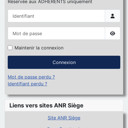
Réservée aux ADHERENTS uniquement
Identifiant
Mot de passe
Affiche
Maintenir la connexion
Connexion
Mot de passe perdu ?
Identifiant perdu ?
Liens vers sites ANR Siège
Site ANR Siège