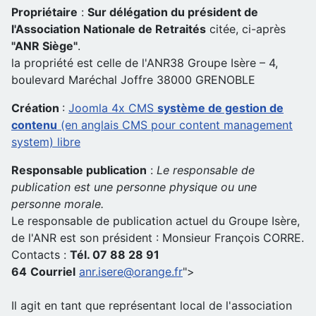
Propriétaire
:
Sur délégation du président de
l'Association Nationale de Retraités
citée, ci-après
"ANR Siège"
.
la propriété est celle de l'ANR38 Groupe Isère – 4,
boulevard Maréchal Joffre 38000 GRENOBLE
Création
:
Joomla 4x CMS
système de gestion de
contenu
(en anglais CMS pour content management
system) libre
Responsable publication
:
Le responsable de
publication est une personne physique ou une
personne morale.
Le responsable de publication actuel du Groupe Isère,
de l'ANR est son président : Monsieur François CORRE.
Contacts :
Tél. 07 88 28 91
64
Courriel
anr.isere@orange.fr
">
Il agit en tant que représentant local de l'association