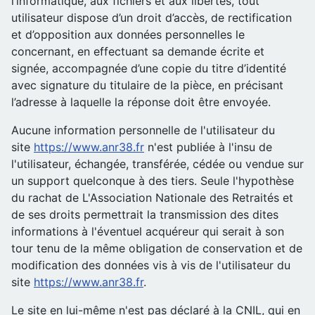
l’informatique, aux fichiers et aux libertés, tout
utilisateur dispose d’un droit d’accès, de rectification
et d’opposition aux données personnelles le
concernant, en effectuant sa demande écrite et
signée, accompagnée d’une copie du titre d’identité
avec signature du titulaire de la pièce, en précisant
l’adresse à laquelle la réponse doit être envoyée.
Aucune information personnelle de l'utilisateur du
site
https://www.anr38.fr
n'est publiée à l'insu de
l'utilisateur, échangée, transférée, cédée ou vendue sur
un support quelconque à des tiers. Seule l'hypothèse
du rachat de L'Association Nationale des Retraités et
de ses droits permettrait la transmission des dites
informations à l'éventuel acquéreur qui serait à son
tour tenu de la même obligation de conservation et de
modification des données vis à vis de l'utilisateur du
site
https://www.anr38.fr
.
Le site en lui-même n'est pas déclaré à la CNIL, qui en