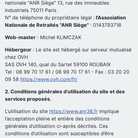
nationale "ANR Siège" 13, rue des immeubles
industriels 75011 Paris
N° de téléphone du propriétaire légal :
l'Association
Nationale de Retraités "ANR Siège"
: 0143793718
Web-master
: Michel KLIMCZAK
Hébergeur
: Le site est hébergé sur serveur mutualisé
chez OVH
SAS OVH 140, quai du Sartel 59100 ROUBAIX
Tel : 08 99 70 17 61 / 08 99 70 17 61 - Fax : 03 20 20
09 58
https://www.ovh.com/fr/
2. Conditions générales d’utilisation du site et des
services proposés.
L’utilisation du site
https://www.anr38.fr
implique
l’acceptation pleine et entière des conditions
générales d’utilisation ci-après décrites. Ces
conditions d’utilisation sont susceptibles d’être