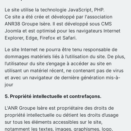
Le site utilise la technologie JavaScript, PHP.
Ce site a été crée et développé par l'association
ANR38 Groupe Isère. Il est développé sous CMS
Joomla et est optimisé pour les navigateurs Internet
Explorer, Edge, Firefox et Safari.
Le site Internet ne pourra être tenu responsable de
dommages matériels liés à l’utilisation du site. De plus,
l’utilisateur du site s’engage à accéder au site en
utilisant un matériel récent, ne contenant pas de virus
et avec un navigateur de dernière génération mis-à-
jour
5. Propriété intellectuelle et contrefaçons.
L'ANR Groupe Isère est propriétaire des droits de
propriété intellectuelle ou détient les droits d’usage
sur tous les éléments accessibles sur le site,
notamment les textes, images, graphismes, logo,