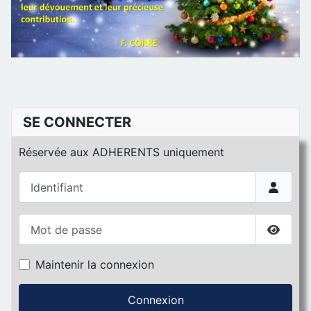
SE CONNECTER
Réservée aux ADHERENTS uniquement
Identifiant
Mot de passe
Affiche
Maintenir la connexion
Connexion