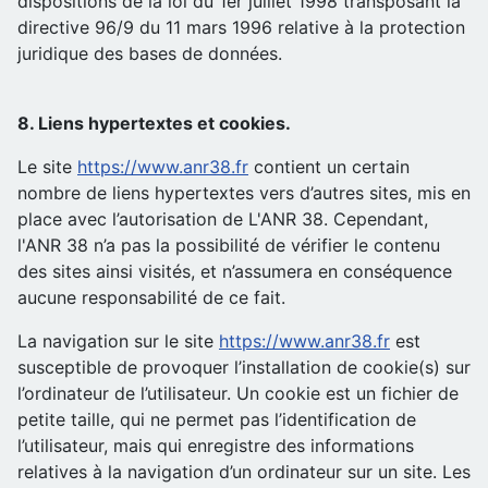
dispositions de la loi du 1er juillet 1998 transposant la
directive 96/9 du 11 mars 1996 relative à la protection
juridique des bases de données.
8. Liens hypertextes et cookies.
Le site
https://www.anr38.fr
contient un certain
nombre de liens hypertextes vers d’autres sites, mis en
place avec l’autorisation de L'ANR 38. Cependant,
l'ANR 38 n’a pas la possibilité de vérifier le contenu
des sites ainsi visités, et n’assumera en conséquence
aucune responsabilité de ce fait.
La navigation sur le site
https://www.anr38.fr
est
susceptible de provoquer l’installation de cookie(s) sur
l’ordinateur de l’utilisateur. Un cookie est un fichier de
petite taille, qui ne permet pas l’identification de
l’utilisateur, mais qui enregistre des informations
relatives à la navigation d’un ordinateur sur un site. Les