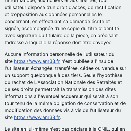
l’informatique, aux fichiers et aux libertés, tout
utilisateur dispose d’un droit d’accès, de rectification
et d’opposition aux données personnelles le
concernant, en effectuant sa demande écrite et
signée, accompagnée d’une copie du titre d’identité
avec signature du titulaire de la pièce, en précisant
l’adresse à laquelle la réponse doit être envoyée.
Aucune information personnelle de l'utilisateur du
site
https://www.anr38.fr
n'est publiée à l'insu de
l'utilisateur, échangée, transférée, cédée ou vendue sur
un support quelconque à des tiers. Seule l'hypothèse
du rachat de L'Association Nationale des Retraités et
de ses droits permettrait la transmission des dites
informations à l'éventuel acquéreur qui serait à son
tour tenu de la même obligation de conservation et de
modification des données vis à vis de l'utilisateur du
site
https://www.anr38.fr
.
Le site en lui-même n'est pas déclaré à la CNIL, qui en