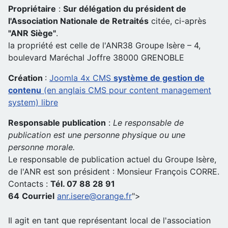
Propriétaire
:
Sur délégation du président de
l'Association Nationale de Retraités
citée, ci-après
"ANR Siège"
.
la propriété est celle de l'ANR38 Groupe Isère – 4,
boulevard Maréchal Joffre 38000 GRENOBLE
Création
:
Joomla 4x CMS
système de gestion de
contenu
(en anglais CMS pour content management
system) libre
Responsable publication
:
Le responsable de
publication est une personne physique ou une
personne morale.
Le responsable de publication actuel du Groupe Isère,
de l'ANR est son président : Monsieur François CORRE.
Contacts :
Tél. 07 88 28 91
64
Courriel
anr.isere@orange.fr
">
Il agit en tant que représentant local de l'association