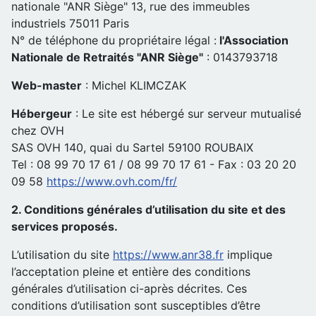
nationale "ANR Siège" 13, rue des immeubles
industriels 75011 Paris
N° de téléphone du propriétaire légal :
l'Association
Nationale de Retraités "ANR Siège"
: 0143793718
Web-master
: Michel KLIMCZAK
Hébergeur
: Le site est hébergé sur serveur mutualisé
chez OVH
SAS OVH 140, quai du Sartel 59100 ROUBAIX
Tel : 08 99 70 17 61 / 08 99 70 17 61 - Fax : 03 20 20
09 58
https://www.ovh.com/fr/
2. Conditions générales d’utilisation du site et des
services proposés.
L’utilisation du site
https://www.anr38.fr
implique
l’acceptation pleine et entière des conditions
générales d’utilisation ci-après décrites. Ces
conditions d’utilisation sont susceptibles d’être