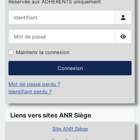
Réservée aux ADHERENTS uniquement
Identifiant
Mot de passe
Affiche
Maintenir la connexion
Connexion
Mot de passe perdu ?
Identifiant perdu ?
Liens vers sites ANR Siège
Site ANR Siège